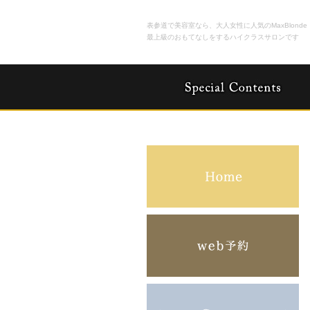
表参道で美容室なら、大人女性に人気のMaxBlonde
最上級のおもてなしをするハイクラスサロンです