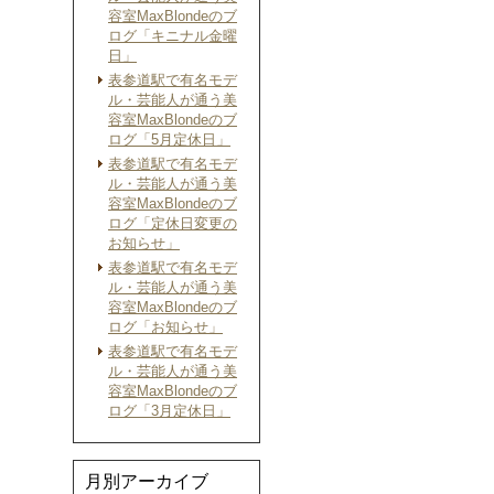
容室MaxBlondeのブ
ログ「キニナル金曜
日」
表参道駅で有名モデ
ル・芸能人が通う美
容室MaxBlondeのブ
ログ「5月定休日」
表参道駅で有名モデ
ル・芸能人が通う美
容室MaxBlondeのブ
ログ「定休日変更の
お知らせ」
表参道駅で有名モデ
ル・芸能人が通う美
容室MaxBlondeのブ
ログ「お知らせ」
表参道駅で有名モデ
ル・芸能人が通う美
容室MaxBlondeのブ
ログ「3月定休日」
月別アーカイブ