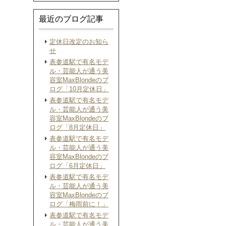
最近のブログ記事
定休日改定のお知ら
せ
表参道駅で有名モデ
ル・芸能人が通う美
容室MaxBlondeのブ
ログ「10月定休日」
表参道駅で有名モデ
ル・芸能人が通う美
容室MaxBlondeのブ
ログ「8月定休日」
表参道駅で有名モデ
ル・芸能人が通う美
容室MaxBlondeのブ
ログ「6月定休日」
表参道駅で有名モデ
ル・芸能人が通う美
容室MaxBlondeのブ
ログ「梅雨前に！」
表参道駅で有名モデ
ル・芸能人が通う美