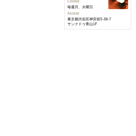
Closed
毎週月、火曜日
Access
東京都渋谷区神宮前5-38-7
サンクドゥ青山1F