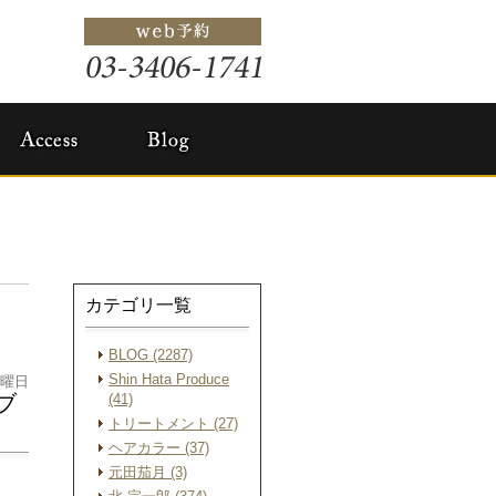
カテゴリ一覧
BLOG (2287)
Shin Hata Produce
水曜日
ブ
(41)
トリートメント (27)
ヘアカラー (37)
元田茄月 (3)