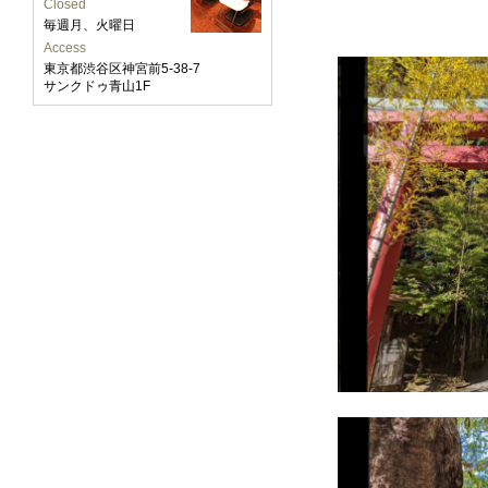
Closed
毎週月、火曜日
Access
東京都渋谷区神宮前5-38-7
サンクドゥ青山1F