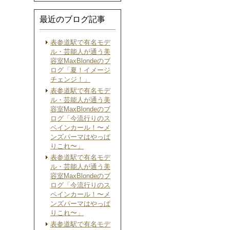
最近のブログ記事
表参道駅で有名モデ
ル・芸能人が通う美
容室MaxBlondeのブ
ログ「夏！イメージ
チェンジ！」
表参道駅で有名モデ
ル・芸能人が通う美
容室MaxBlondeのブ
ログ「今流行りのス
ペインカール！〜メ
ンズパーマはやっぱ
りこれ〜」
表参道駅で有名モデ
ル・芸能人が通う美
容室MaxBlondeのブ
ログ「今流行りのス
ペインカール！〜メ
ンズパーマはやっぱ
りこれ〜」
表参道駅で有名モデ