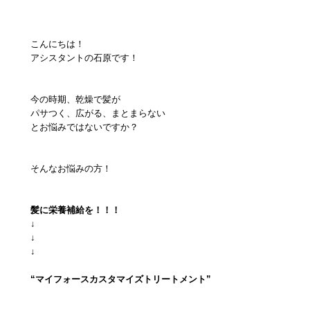
こんにちは！
アシスタントの石原です！
今の時期、乾燥で髪が
パサつく、広がる、まとまらない
とお悩みではないですか？
そんなお悩みの方！
髪に栄養補給を！！！
↓
↓
↓
“
マイフォースカスタマイズトリートメント
”