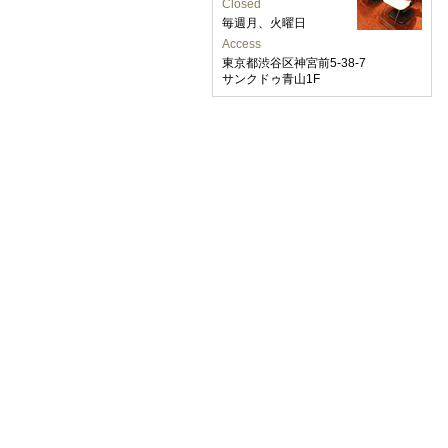
Closed
毎週月、火曜日
Access
東京都渋谷区神宮前5-38-7
サンクドゥ青山1F