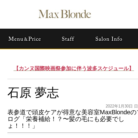
【カンヌ国際映画祭参加に伴う波多スケジュール】
石原 夢志
2022年1月30日 
表参道で頭皮ケアが得意な美容室MaxBlondeの
ログ「栄養補給！？〜髪の毛にも必要でし
ょ！！！」