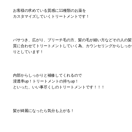
お客様の求めている質感に11種類のお薬を
カスタマイズしていくトリートメントです！
パサつき、広がり、ブリーチ毛の方、髪の毛が細い方などその人の髪
質に合わせてトリートメントしていく為、カウンセリングからしっか
りとしています！
内部からしっかりと補修してくれるので
浸透率up！トリートメントの持ちup！
といった、いい事尽くしのトリートメントです！！！
髪が綺麗になったら気分も上がる！