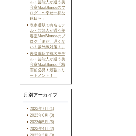
ル・芸能人が通う美
容室MaxBlondeのブ
ログ「〜幸せ一杯な
休日〜」
表参道駅で有名モデ
ル・芸能人が通う美
容室MaxBlondeのブ
ログ「まだ、遅くな
い！紫外線対策！」
表参道駅で有名モデ
ル・芸能人が通う美
容室MaxBlonde「梅
雨前必見！最強トリ
ートメント！」
月別アーカイブ
2023年7月 (1)
2023年6月 (3)
2023年5月 (6)
2023年4月 (2)
2023年3月 (3)