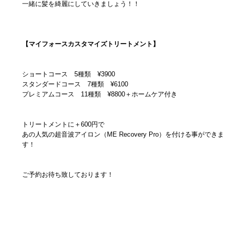
一緒に髪を綺麗にしていきましょう！！
【マイフォースカスタマイズトリートメント】
ショートコース 5種類 ¥3900
スタンダードコース 7種類 ¥6100
プレミアムコース 11種類 ¥8800＋ホームケア付き
トリートメントに＋600円で
あの人気の超音波アイロン（ME Recovery Pro）を付ける事ができま
す！
ご予約お待ち致しております！