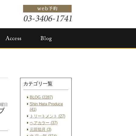
カテゴリ一覧
BLOG (2287)
Shin Hata Produce
日曜日
ブ
(41)
トリートメント (27)
ヘアカラー (37)
元田茄月 (3)