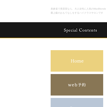
表参道で美容室なら、大人女性に人気のMaxBlonde
最上級のおもてなしをするハイクラスサロンです