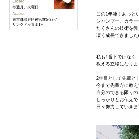
Closed
毎週月、火曜日
Access
この1年凄くあっと
東京都渋谷区神宮前5-38-7
シャンプー、カラー
サンクドゥ青山1F
たくさんの技術を教
凄く成長できました(*´
私も1番下ではなく
教える立場になりま
2年目として先輩と
今まで先輩方に教え
自分のできる限りの
しっかりとお伝えで
日々努力していきます(