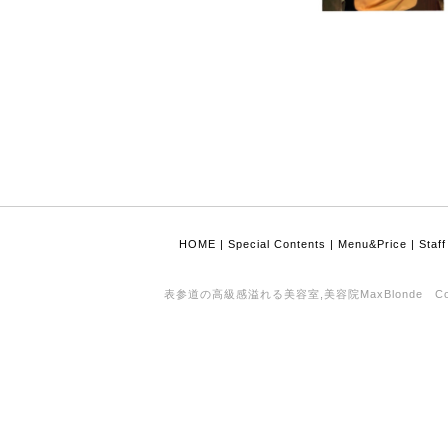
HOME
|
Special Contents
|
Menu&Price
|
Staff
表参道の高級感溢れる美容室,美容院MaxBlonde Copyrigh