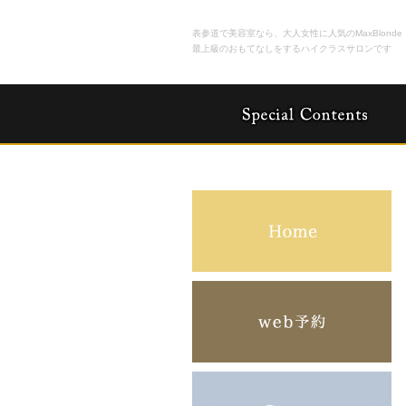
表参道で美容室なら、大人女性に人気のMaxBlonde
最上級のおもてなしをするハイクラスサロンです