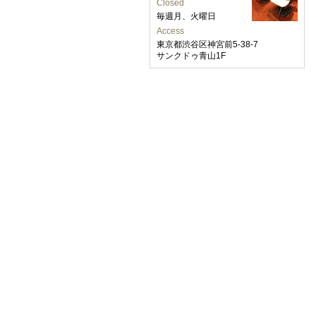
Closed
毎週月、火曜日
Access
東京都渋谷区神宮前5-38-7
サンクドゥ青山1F