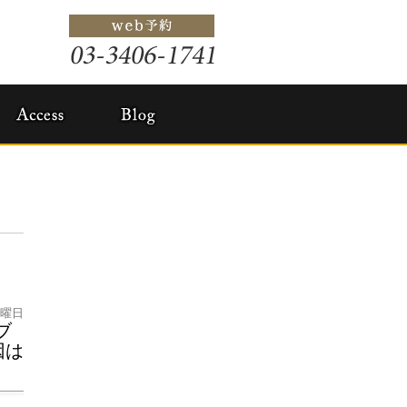
水曜日
ブ
因は