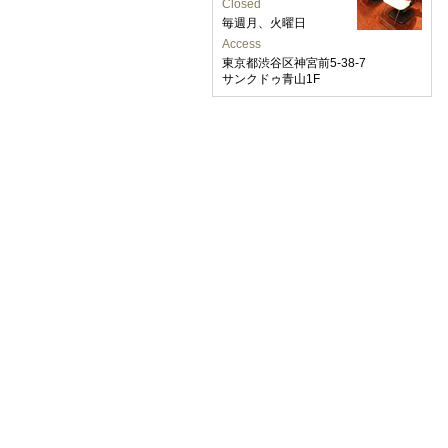
Closed
毎週月、火曜日
Access
東京都渋谷区神宮前5-38-7
サンクドゥ青山1F