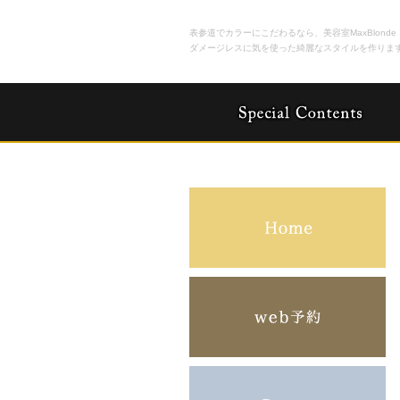
表参道でカラーにこだわるなら、美容室MaxBlonde
ダメージレスに気を使った綺麗なスタイルを作りま