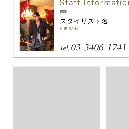
役職
スタイリスト名
HURIGANA