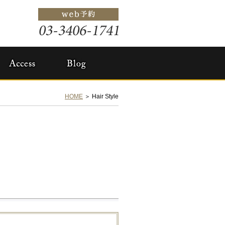
HOME
＞ Hair Style